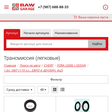
+7 (987) 688-88-33
Ваша корзина пуста
Артикул
Начало артикула
Наименование
Трансмиссия (легковые)
Главная
/
Поиск по авто
/
CHERY
/
FORA (2006-) SEDAN
/
1,6л. 5MT (119 л.с., ЕВРО 4, БЕНЗИН, 4x2)
Фильтр
Сроку доставки
48