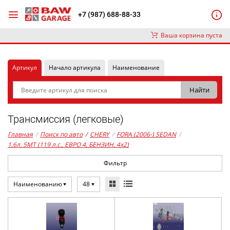
+7 (987) 688-88-33
Ваша корзина пуста
Артикул
Начало артикула
Наименование
Трансмиссия (легковые)
Главная
/
Поиск по авто
/
CHERY
/
FORA (2006-) SEDAN
/
1,6л. 5MT (119 л.с., ЕВРО 4, БЕНЗИН, 4x2)
Фильтр
Наименованию
48