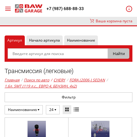
+7 (987) 688-88-33
Ваша корзина пуста
Артикул
Начало артикула
Наименование
Трансмиссия (легковые)
Главная
/
Поиск по авто
/
CHERY
/
FORA (2006-) SEDAN
/
1,6л. 5MT (119 л.с., ЕВРО 4, БЕНЗИН, 4x2)
Фильтр
Наименованию
24