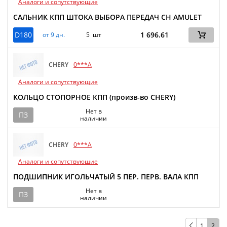
Аналоги и сопутствующие
САЛЬНИК КПП ШТОКА ВЫБОРА ПЕРЕДАЧ CH AMULET
D180
1 696.61
от 9 дн.
5 шт
CHERY
0***A
Аналоги и сопутствующие
КОЛЬЦО СТОПОРНОЕ КПП (произв-во CHERY)
Нет в
ПЗ
наличии
CHERY
0***A
Аналоги и сопутствующие
ПОДШИПНИК ИГОЛЬЧАТЫЙ 5 ПЕР. ПЕРВ. ВАЛА КПП
Нет в
ПЗ
наличии
1
2