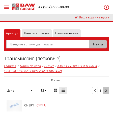
+7 (987) 688-88-33
Ваша корзина пуста
Артикул
Начало артикула
Наименование
Трансмиссия (легковые)
Главная
/
Поиск по авто
/
CHERY
/
AMULET (2003-) HATCBACK
/
1,6л. 5MT (88 л.с., ЕВРО 2, БЕНЗИН, 4x2)
Фильтр
Цене
12
1
2
CHERY
0***A