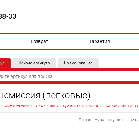
88-33
Возврат
Гарантия
кул
Начало артикула
Наименование
нсмиссия (легковые)
/
Поиск по авто
/
CHERY
/
AMULET (2003-) HATCBACK
/
1,6л. 5MT (88 л.с., 
По вашему запросу ничего не н