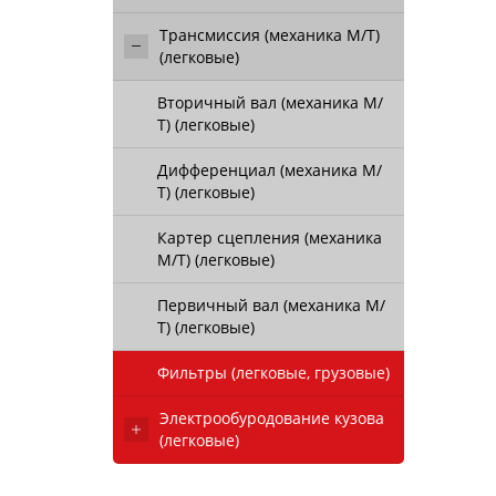
Трансмиссия (механика М/Т)
(легковые)
Вторичный вал (механика М/
Т) (легковые)
Дифференциал (механика М/
Т) (легковые)
Картер сцепления (механика
М/Т) (легковые)
Первичный вал (механика М/
Т) (легковые)
Фильтры (легковые, грузовые)
Электрообуродование кузова
(легковые)