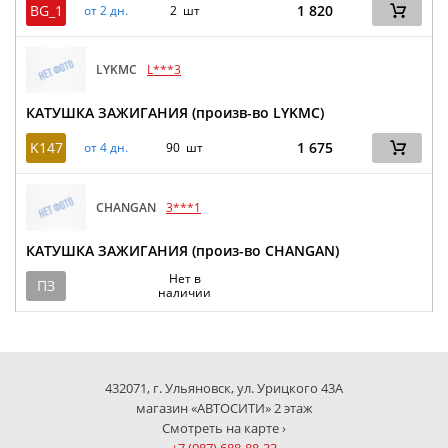
BG_1
1 820
от 2 дн.
2 шт
LYKMC
L***3
КАТУШКА ЗАЖИГАНИЯ (произв-во LYKMC)
K147
1 675
от 4 дн.
90 шт
CHANGAN
3***1
КАТУШКА ЗАЖИГАНИЯ (произ-во CHANGAN)
Нет в
ПЗ
наличии
432071, г. Ульяновск, ул. Урицкого 43А
магазин «АВТОСИТИ» 2 этаж
Смотреть на карте ›