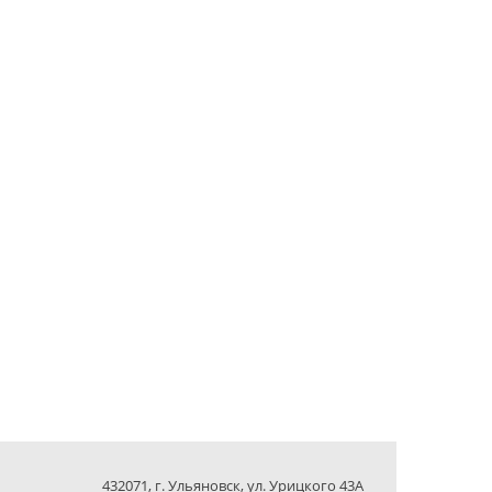
432071, г. Ульяновск, ул. Урицкого 43А