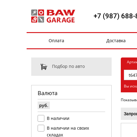
+7 (987) 688-
Оплата
Доставка
Арти
Подбор по авто
Вы иск
Валюта
Показыв
руб.
Запро
В наличии
В наличии на своих
складах