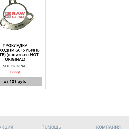
ПРОКЛАДКА
ЕХОДНИКА ТУРБИНЫ
ОТВ) (произв-во NOT
ORIGINAL)
NOT ORIGINAL
T***#
от
101
руб.
УКЦИЯ
ПОМОЩЬ
КОМПАНИЯ