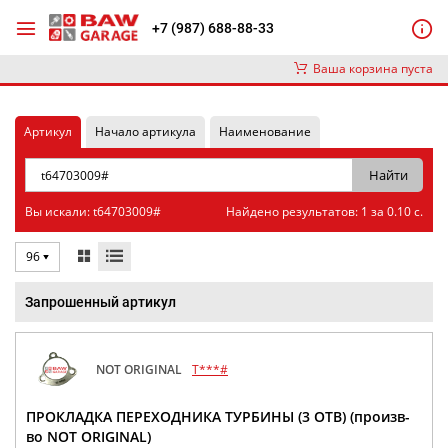
+7 (987) 688-88-33
Ваша корзина пуста
Артикул
Начало артикула
Наименование
Вы искали: t64703009#
Найдено результатов: 1 за 0.10 с.
96
Запрошенный артикул
NOT ORIGINAL
T***#
ПРОКЛАДКА ПЕРЕХОДНИКА ТУРБИНЫ (3 ОТВ) (произв-
во NOT ORIGINAL)