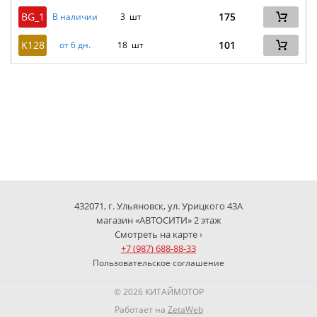
BG_1
175
В наличии
3 шт
K128
101
от 6 дн.
18 шт
432071, г. Ульяновск, ул. Урицкого 43А
магазин «АВТОСИТИ» 2 этаж
Смотреть на карте ›
+7 (987) 688-88-33
Пользовательское соглашение
© 2026 КИТАЙМОТОР
Работает на
ZetaWeb