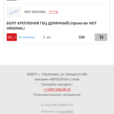
NOT ORIGINAL
T***#
БОЛТ КРЕПЛЕНИЯ ГБЦ (ДЛИННЫЙ) (произ-во NOT
ORIGINAL)
BG_1
330
В наличии
2 шт
432071, г. Ульяновск, ул. Урицкого 43А
магазин «АВТОСИТИ» 2 этаж
Смотреть на карте ›
+7 (987) 688-88-33
Пользовательское соглашение
© 2026 КИТАЙМОТОР
Работает на
ZetaWeb