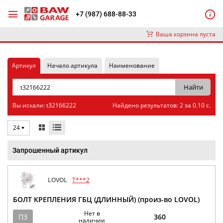
+7 (987) 688-88-33
Ваша корзина пуста
Артикул
Начало артикула
Наименование
Вы искали: t32166222
Найдено результатов: 2 за 0.10 с.
24
Запрошенный артикул
LOVOL
T***2
БОЛТ КРЕПЛЕНИЯ ГБЦ (ДЛИННЫЙ) (произ-во LOVOL)
Нет в
ПЗ
360
наличии