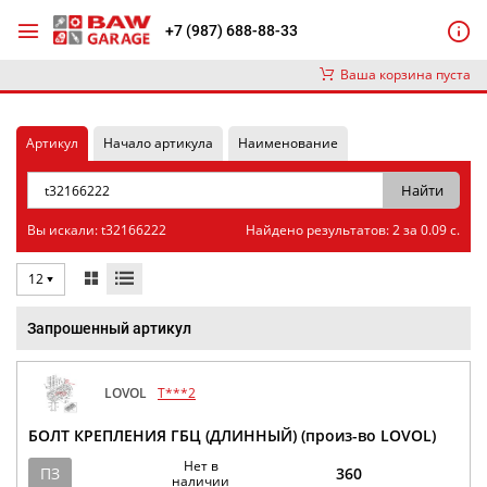
+7 (987) 688-88-33
Ваша корзина пуста
Артикул
Начало артикула
Наименование
Вы искали: t32166222
Найдено результатов: 2 за 0.09 с.
12
Запрошенный артикул
LOVOL
T***2
БОЛТ КРЕПЛЕНИЯ ГБЦ (ДЛИННЫЙ) (произ-во LOVOL)
Нет в
ПЗ
360
наличии