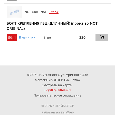
NOT ORIGINAL
T***#
БОЛТ КРЕПЛЕНИЯ ГБЦ (ДЛИННЫЙ) (произ-во NOT
ORIGINAL)
BG_1
330
В наличии
2 шт
432071, г. Ульяновск, ул. Урицкого 43А
магазин «АВТОСИТИ» 2 этаж
Смотреть на карте ›
+7 (987) 688-88-33
Пользовательское соглашение
© 2026 КИТАЙМОТОР
Работает на
ZetaWeb