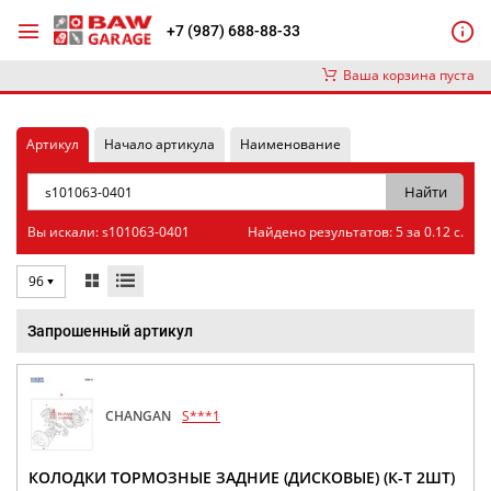
+7 (987) 688-88-33
Ваша корзина пуста
Артикул
Начало артикула
Наименование
Вы искали: s101063-0401
Найдено результатов: 5 за 0.12 с.
96
Запрошенный артикул
CHANGAN
S***1
КОЛОДКИ ТОРМОЗНЫЕ ЗАДНИЕ (ДИСКОВЫЕ) (К-Т 2ШТ)