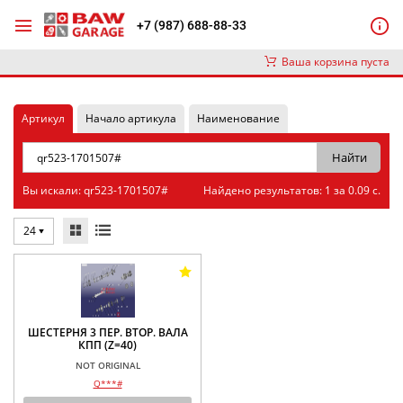
+7 (987) 688-88-33
Ваша корзина пуста
Артикул
Начало артикула
Наименование
Вы искали: qr523-1701507#
Найдено результатов: 1 за 0.09 с.
24
ШЕСТЕРНЯ 3 ПЕР. ВТОР. ВАЛА
КПП (Z=40)
NOT ORIGINAL
Q***#