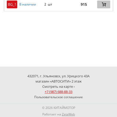
BG_1
915
В наличии
2 шт
432071, г. Ульяновск, ул. Урицкого 43А
магазин «АВТОСИТИ» 2 этаж
Смотреть на карте ›
+7 (987) 688-88-33
Пользовательское соглашение
© 2026 КИТАЙМОТОР
Работает на
ZetaWeb