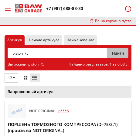
+7 (987) 688-88-33
Ваша корзина пуста
Артикул
Начало артикула
Наименование
Вы искали: piston_75
Найдено результатов: 1 за 0.08 с.
12
Запрошенный артикул
NOT ORIGINAL
p***5
ПОРШЕНЬ ТОРМОЗНОГО КОМПРЕССОРА (D=75/3:1)
(произв-во NOT ORIGINAL)