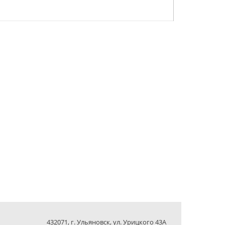
432071, г. Ульяновск, ул. Урицкого 43А