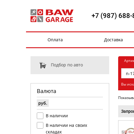
+7 (987) 688-
Оплата
Доставка
Арти
Подбор по авто
Вы иск
Валюта
Показыв
руб.
Запро
В наличии
В наличии на своих
складах