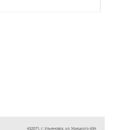
432071, г. Ульяновск, ул. Урицкого 43А