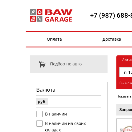
+7 (987) 688-
Оплата
Доставка
Арти
Подбор по авто
Вы иск
Валюта
Показыв
руб.
Запро
В наличии
В наличии на своих
складах