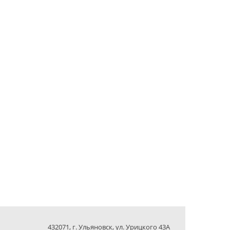
432071, г. Ульяновск, ул. Урицкого 43А