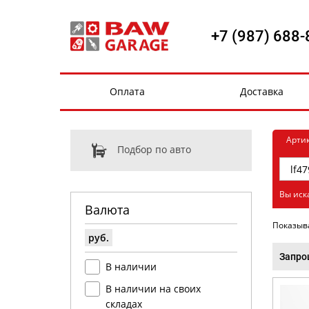
+7 (987) 688-
Оплата
Доставка
Арти
Подбор по авто
Вы иск
Валюта
Показыв
руб.
Запро
В наличии
В наличии на своих
складах