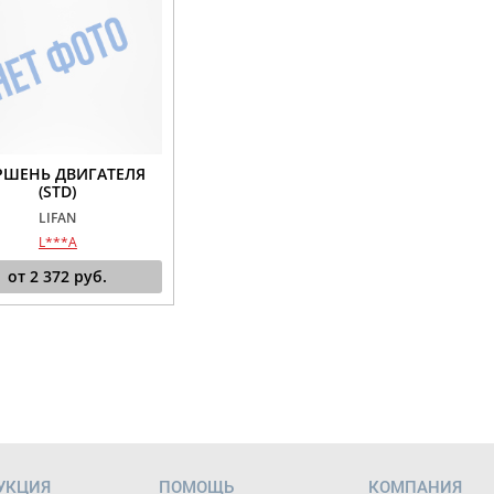
РШЕНЬ ДВИГАТЕЛЯ
(STD)
LIFAN
L***A
от
2 372
руб.
УКЦИЯ
ПОМОЩЬ
КОМПАНИЯ