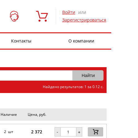
Войти
или
Зарегистрироваться
Контакты
О компании
Найдено результатов: 1 за 0.12 с.
Наличие
Цена, руб.
2 372
-
2 шт
+