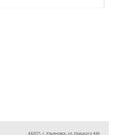
432071, г. Ульяновск, ул. Урицкого 43А