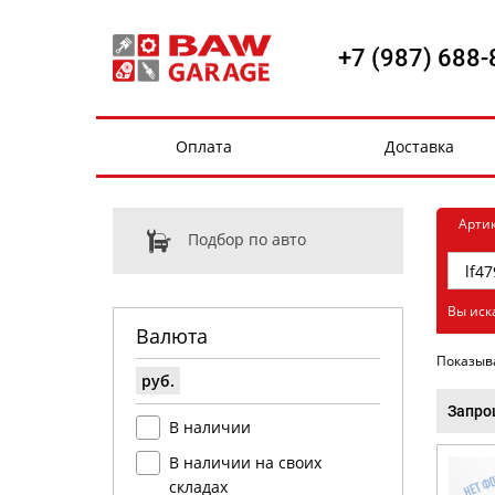
+7 (987) 688-
Оплата
Доставка
Арти
Подбор по авто
Вы иск
Валюта
Показыв
руб.
Запро
В наличии
В наличии на своих
складах