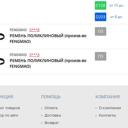
C158
от 15 дн.
D203
от 8 дн.
FENGMAO
5***0
ПЗ
РЕМЕНЬ ПОЛИКЛИНОВЫЙ (произв-во
FENGMAO)
FENGMAO
5***3
ПЗ
РЕМЕНЬ ПОЛИКЛИНОВЫЙ (произв-во
FENGMAO)
УКЦИЯ
ПОМОЩЬ
КОМПАНИЯ
ог товаров
Оплата
О компании
р по авто
Доставка
Контакты
Возврат