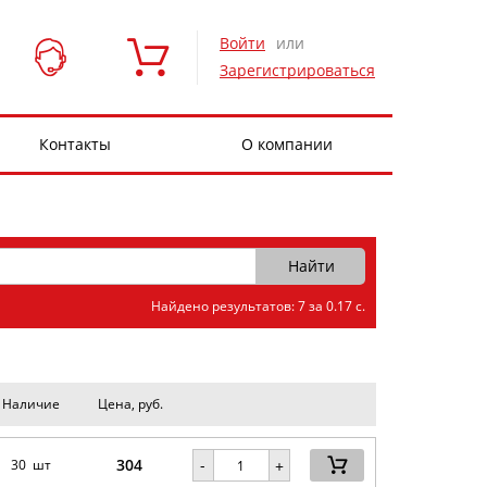
Войти
или
Зарегистрироваться
Контакты
О компании
Найдено результатов: 7 за 0.17 с.
Наличие
Цена, руб.
304
-
30 шт
+