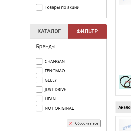
Товары по акции
КАТАЛОГ
ФИЛЬТР
Бренды
CHANGAN
FENGMAO
GEELY
JUST DRIVE
LIFAN
Анало
NOT ORIGINAL
Сбросить все