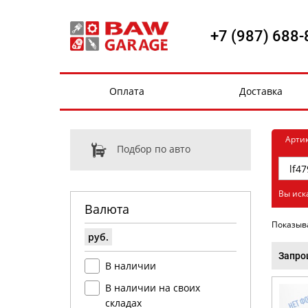
+7 (987) 688-
Оплата
Доставка
Арти
Подбор по авто
Вы иск
Валюта
Показыв
руб.
Запро
В наличии
В наличии на своих
складах