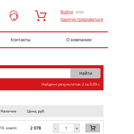
Войти
или
Зарегистрироваться
Контакты
О компании
Найдено результатов: 2 за 0.09 с.
Наличие
Цена, руб.
2 078
-
10 компл
+