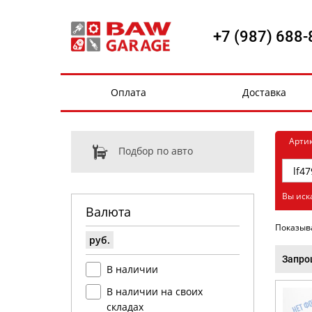
+7 (987) 688-
Оплата
Доставка
Арти
Подбор по авто
Вы иск
Валюта
Показыв
руб.
Запро
В наличии
В наличии на своих
складах