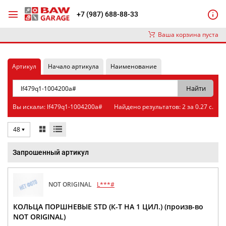
+7 (987) 688-88-33
Ваша корзина пуста
Артикул
Начало артикула
Наименование
Вы искали: lf479q1-1004200a#
Найдено результатов: 2 за 0.27 с.
48
Запрошенный артикул
NOT ORIGINAL
L***#
КОЛЬЦА ПОРШНЕВЫЕ STD (К-Т НА 1 ЦИЛ.) (произв-во
NOT ORIGINAL)