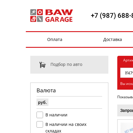
+7 (987) 688-
Оплата
Доставка
Арти
Подбор по авто
Вы иск
Валюта
Показыв
руб.
Запро
В наличии
В наличии на своих
складах