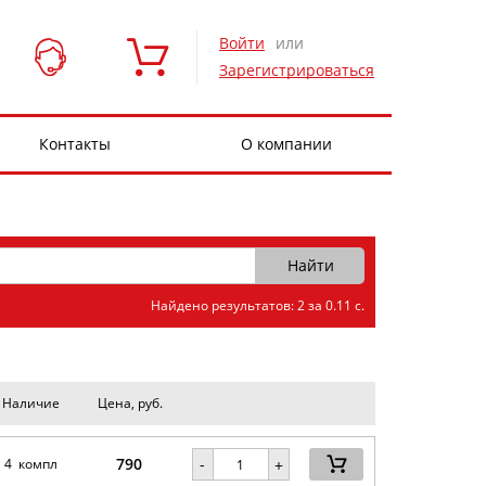
Войти
или
Зарегистрироваться
Контакты
О компании
Найдено результатов: 2 за 0.11 с.
Наличие
Цена, руб.
790
-
4 компл
+