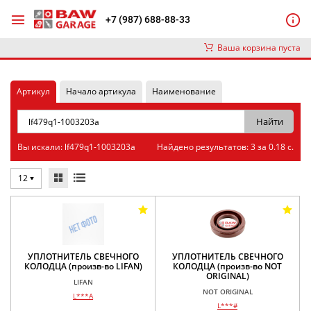
+7 (987) 688-88-33
Ваша корзина пуста
Артикул
Начало артикула
Наименование
Вы искали: lf479q1-1003203a
Найдено результатов: 3 за 0.18 с.
12
УПЛОТНИТЕЛЬ СВЕЧНОГО
УПЛОТНИТЕЛЬ СВЕЧНОГО
КОЛОДЦА (произв-во LIFAN)
КОЛОДЦА (произв-во NOT
ORIGINAL)
LIFAN
NOT ORIGINAL
L***A
L***#