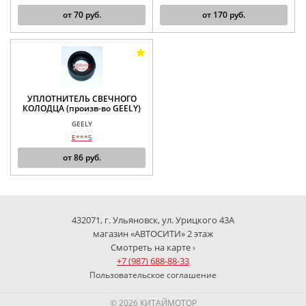
от
70
руб.
от
170
руб.
УПЛОТНИТЕЛЬ СВЕЧНОГО
КОЛОДЦА (произв-во GEELY)
GEELY
E***5
от
86
руб.
432071, г. Ульяновск, ул. Урицкого 43А
магазин «АВТОСИТИ» 2 этаж
Смотреть на карте ›
+7 (987) 688-88-33
Пользовательское соглашение
© 2026 КИТАЙМОТОР