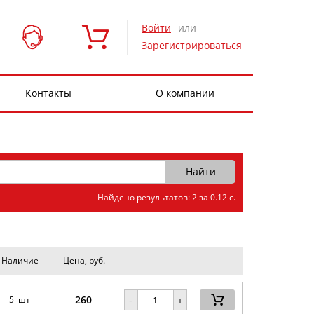
Войти
или
Зарегистрироваться
Контакты
О компании
Найдено результатов: 2 за 0.12 с.
Наличие
Цена, руб.
260
-
5 шт
+