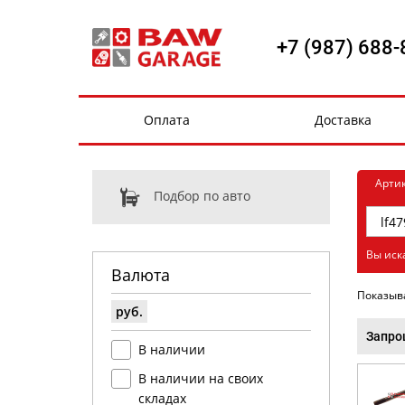
+7 (987) 688-
Оплата
Доставка
Арти
Подбор по авто
Вы иск
Валюта
Показыв
руб.
Запро
В наличии
В наличии на своих
складах