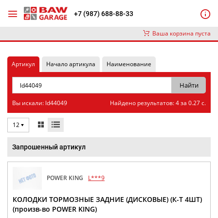
+7 (987) 688-88-33
Ваша корзина пуста
Артикул
Начало артикула
Наименование
Вы искали: ld44049
Найдено результатов: 4 за 0.27 с.
12
Запрошенный артикул
POWER KING
L***9
КОЛОДКИ ТОРМОЗНЫЕ ЗАДНИЕ (ДИСКОВЫЕ) (К-Т 4ШТ)
(произв-во POWER KING)