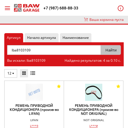
+7 (987) 688-88-33
Ваша корзина пуста
Артикул
Начало артикула
Наименование
Вы искали: lba8103109
Найдено результатов: 4 за 0.10 с.
12
РЕМЕНЬ ПРИВОДНОЙ
РЕМЕНЬ ПРИВОДНОЙ
КОНДИЦИОНЕРА (произв-во
КОНДИЦИОНЕРА (произв-во
LIFAN)
NOT ORIGINAL)
LIFAN
NOT ORIGINAL
L***9
L***#