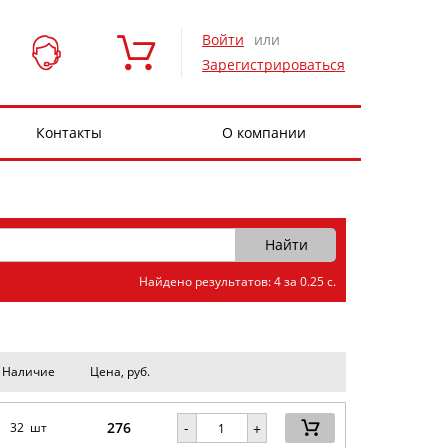
Войти
или
Зарегистрироваться
Контакты
О компании
Найдено результатов: 4 за 0.25 с.
Наличие
Цена, руб.
276
-
32 шт
+