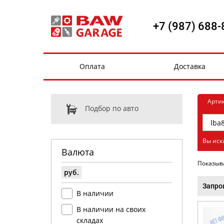
+7 (987) 688-
Оплата
Доставка
Арти
Подбор по авто
Вы иск
Валюта
Показыв
руб.
Запро
В наличии
В наличии на своих
складах