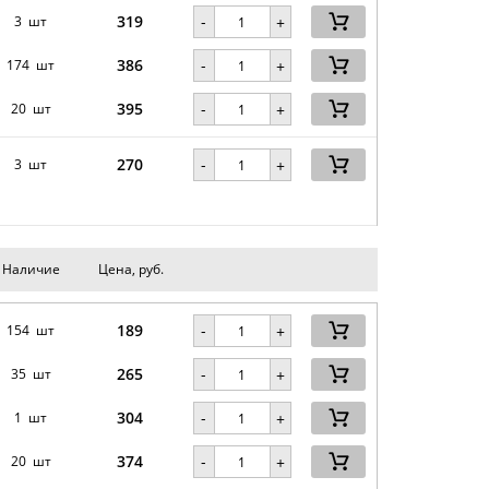
319
-
3 шт
+
386
-
174 шт
+
395
-
20 шт
+
270
-
3 шт
+
Наличие
Цена, руб.
189
-
154 шт
+
265
-
35 шт
+
304
-
1 шт
+
374
-
20 шт
+