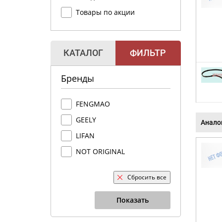
Товары по акции
КАТАЛОГ
ФИЛЬТР
Бренды
FENGMAO
GEELY
Анало
LIFAN
NOT ORIGINAL
Сбросить все
Показать