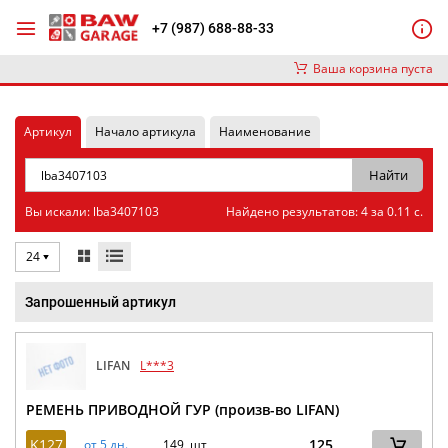
+7 (987) 688-88-33
Ваша корзина пуста
Артикул
Начало артикула
Наименование
Вы искали: lba3407103
Найдено результатов: 4 за 0.11 с.
24
Запрошенный артикул
LIFAN
L***3
РЕМЕНЬ ПРИВОДНОЙ ГУР (произв-во LIFAN)
K127
125
от 5 дн.
149 шт