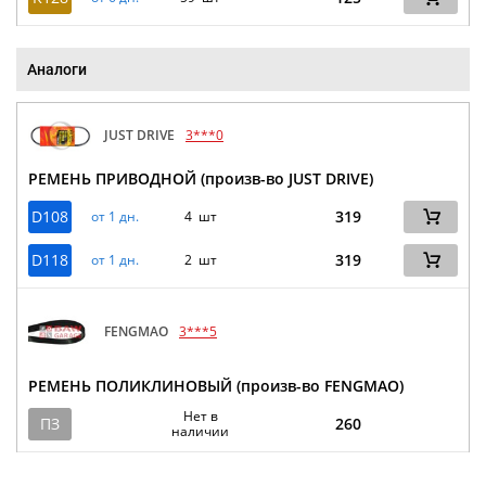
Аналоги
JUST DRIVE
3***0
РЕМЕНЬ ПРИВОДНОЙ (произв-во JUST DRIVE)
D108
319
от 1 дн.
4 шт
D118
319
от 1 дн.
2 шт
FENGMAO
3***5
РЕМЕНЬ ПОЛИКЛИНОВЫЙ (произв-во FENGMAO)
Нет в
ПЗ
260
наличии