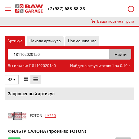
+7 (987) 688-88-33
Ваша корзина пуста
Артикул
Начало артикула
Наименование
Вы искали: l1811020201a0
Найдено результатов: 1 за 0.10 с.
48
Запрошенный артикул
FOTON
L***0
ФИЛЬТР САЛОНА (произ-во FOTON)