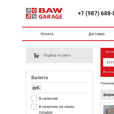
+7 (987) 688-
Оплата
Доставка
Арти
Подбор по авто
Вы иск
Валюта
Показыв
руб.
Запро
В наличии
В наличии на своих
складах