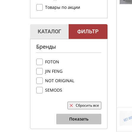
Товары по акции
КАТАЛОГ
ФИЛЬТР
Бренды
FOTON
JIN FENG
NOT ORIGINAL
SEMODS
Сбросить все
Показать