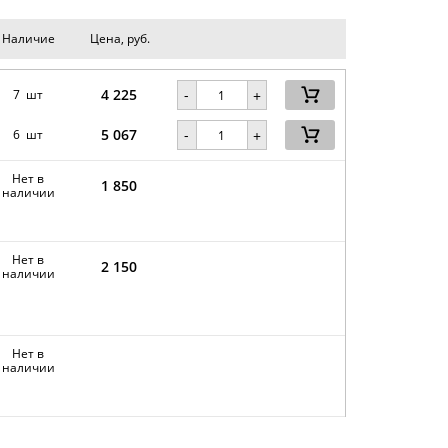
Наличие
Цена, руб.
4 225
-
7 шт
+
5 067
-
6 шт
+
Нет в
1 850
наличии
Нет в
2 150
наличии
Нет в
наличии