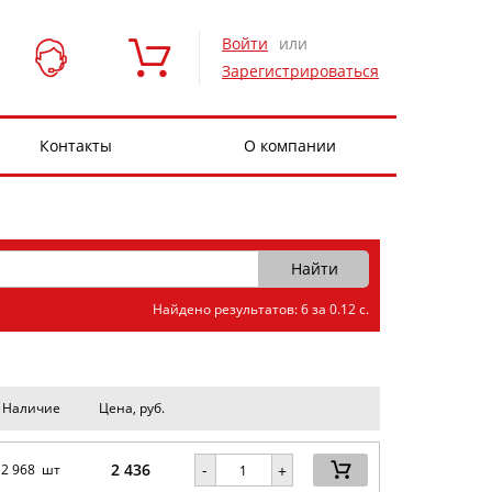
Войти
или
Зарегистрироваться
Контакты
О компании
Найдено результатов: 6 за 0.12 с.
Наличие
Цена, руб.
2 436
-
2 968 шт
+