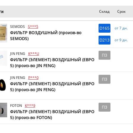
Склад
Срок
ги
SEMODS
S***5
D165
от 7 дн.
ФИЛЬТР ВОЗДУШНЫЙ (произв-во
SEMODS)
D213
от 9 дн.
JIN FENG
K***U
ПЗ
ФИЛЬТР (ЭЛЕМЕНТ) ВОЗДУШНЫЙ (ЕВРО
5) (произ-во JIN FENG)
JIN FENG
P***0
ПЗ
ФИЛЬТР (ЭЛЕМЕНТ) ВОЗДУШНЫЙ (ЕВРО
5) (произ-во JIN FENG)
FOTON
K***9
ПЗ
ФИЛЬТР (ЭЛЕМЕНТ) ВОЗДУШНЫЙ (ЕВРО
5) (произ-во FOTON)