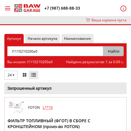
+7 (987) 688-88-33
Ваша корзина пуста
Артикул
Начало артикула
Наименование
Вы искали: l1110210200a0
Найдено результатов: 1 за 0.09 с.
24
Запрошенный артикул
FOTON
L***0
ФИЛЬТР ТОПЛИВНЫЙ (ФГОТ) В СБОРЕ С
КРОНШТЕЙНОМ (произ-во FOTON)