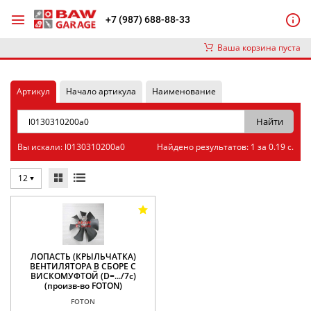
+7 (987) 688-88-33
Ваша корзина пуста
Артикул
Начало артикула
Наименование
Вы искали: l0130310200a0
Найдено результатов: 1 за 0.19 с.
12
ЛОПАСТЬ (КРЫЛЬЧАТКА)
ВЕНТИЛЯТОРА В СБОРЕ С
ВИСКОМУФТОЙ (D=.../7c)
(произв-во FOTON)
FOTON