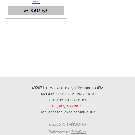
L***0
от
19 642
руб.
432071, г. Ульяновск, ул. Урицкого 43А
магазин «АВТОСИТИ» 2 этаж
Смотреть на карте ›
+7 (987) 688-88-33
Пользовательское соглашение
© 2026 КИТАЙМОТОР
Работает на
ZetaWeb