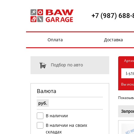
+7 (987) 688-
Оплата
Доставка
Арти
Подбор по авто
Вы иска
Валюта
Показыв
руб.
Запро
В наличии
В наличии на своих
складах