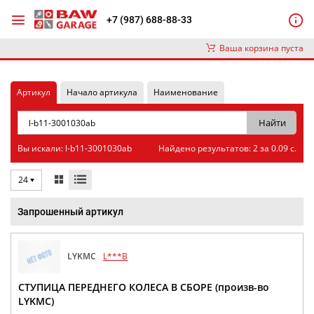
+7 (987) 688-88-33
Ваша корзина пуста
Артикул
Начало артикула
Наименование
Вы искали: l-b11-3001030ab
Найдено результатов: 2 за 0.09 с.
24
Запрошенный артикул
LYKMC
L***B
СТУПИЦА ПЕРЕДНЕГО КОЛЕСА В СБОРЕ (произв-во
LYKMC)