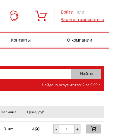
Войти
или
Зарегистрироваться
Контакты
О компании
Найдено результатов: 2 за 0.09 с.
Наличие
Цена, руб.
460
-
3 шт
+