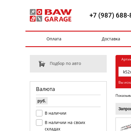
+7 (987) 688-
Оплата
Доставка
Арти
Подбор по авто
Вы иск
Валюта
Показыв
руб.
Запро
В наличии
В наличии на своих
складах