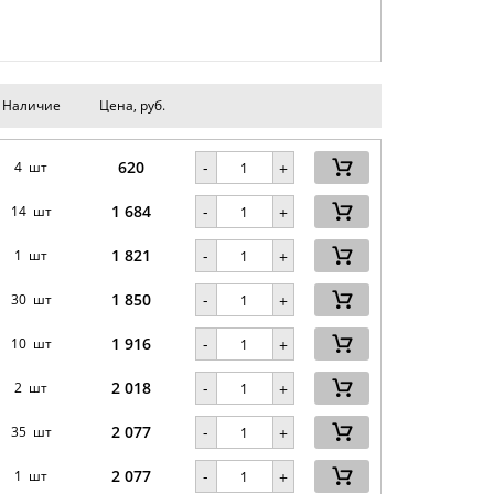
Наличие
Цена, руб.
620
-
4 шт
+
1 684
-
14 шт
+
1 821
-
1 шт
+
1 850
-
30 шт
+
1 916
-
10 шт
+
2 018
-
2 шт
+
2 077
-
35 шт
+
2 077
-
1 шт
+