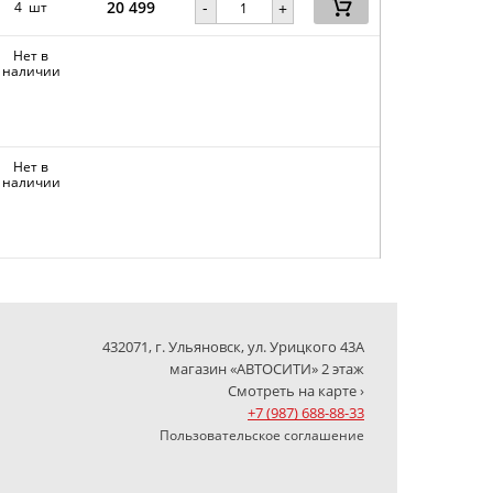
20 499
-
4 шт
+
Нет в
наличии
Нет в
наличии
432071, г. Ульяновск, ул. Урицкого 43А
магазин «АВТОСИТИ» 2 этаж
Смотреть на карте ›
+7 (987) 688-88-33
Пользовательское соглашение