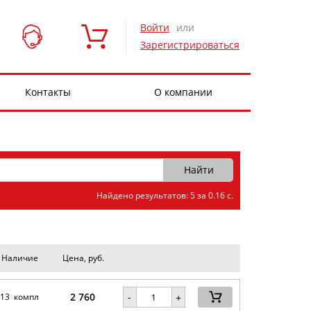
Войти
или
Зарегистрироваться
Контакты
О компании
Найдено результатов: 5 за 0.16 с.
Наличие
Цена, руб.
2 760
-
13 компл
+