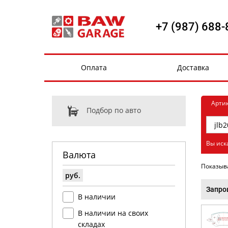
+7 (987) 688-
Оплата
Доставка
Арти
Подбор по авто
Вы иска
Валюта
Показыв
руб.
Запро
В наличии
В наличии на своих
складах