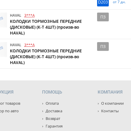
D203
от 7 дн.
HAVAL
3***A
ПЗ
КОЛОДКИ ТОРМОЗНЫЕ ПЕРЕДНИЕ
(ДИСКОВЫЕ) (К-Т 4ШТ) (произв-во
HAVAL)
HAVAL
3***A
ПЗ
КОЛОДКИ ТОРМОЗНЫЕ ПЕРЕДНИЕ
(ДИСКОВЫЕ) (К-Т 4ШТ) (произв-во
HAVAL)
УКЦИЯ
ПОМОЩЬ
КОМПАНИЯ
ог товаров
Оплата
О компании
р по авто
Доставка
Контакты
Возврат
Гарантия