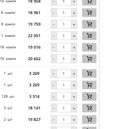
18 958
-
10 компл
+
18 961
-
8 компл
+
19 759
-
8 компл
+
22 051
-
1 компл
+
19 016
-
18 компл
+
20 662
-
10 компл
+
3 269
-
1 шт
+
3 269
-
1 шт
+
3 314
-
128 шт
+
18 141
-
3 шт
+
19 827
-
2 шт
+