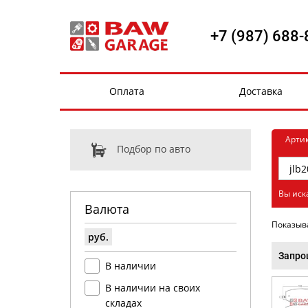
+7 (987) 688-
Оплата
Доставка
Арти
Подбор по авто
Вы иска
Валюта
Показыв
руб.
Запро
В наличии
В наличии на своих
складах