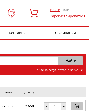
Войти
или
Зарегистрироваться
Контакты
О компании
Найдено результатов: 5 за 0.40 с.
Наличие
Цена, руб.
2 650
-
3 компл
+