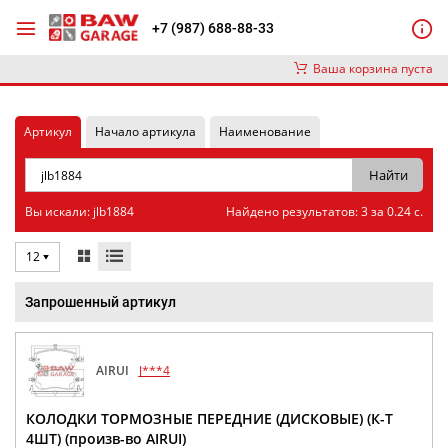
+7 (987) 688-88-33
Ваша корзина пуста
Артикул
Начало артикула
Наименование
Вы искали: jlb1884
Найдено результатов: 3 за 0.24 с.
12
Запрошенный артикул
AIRUI
J***4
КОЛОДКИ ТОРМОЗНЫЕ ПЕРЕДНИЕ (ДИСКОВЫЕ) (К-Т
4ШТ) (произв-во AIRUI)