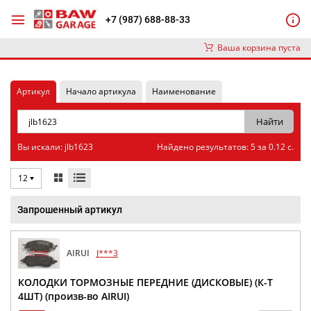
+7 (987) 688-88-33
Ваша корзина пуста
Артикул
Начало артикула
Наименование
Вы искали: jlb1623
Найдено результатов: 5 за 0.12 с.
12
Запрошенный артикул
AIRUI
J***3
КОЛОДКИ ТОРМОЗНЫЕ ПЕРЕДНИЕ (ДИСКОВЫЕ) (К-Т
4ШТ) (произв-во AIRUI)