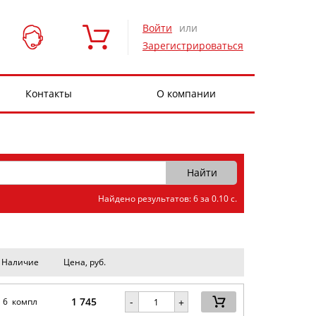
Войти
или
Зарегистрироваться
Контакты
О компании
Найдено результатов: 6 за 0.10 с.
Наличие
Цена, руб.
1 745
-
6 компл
+