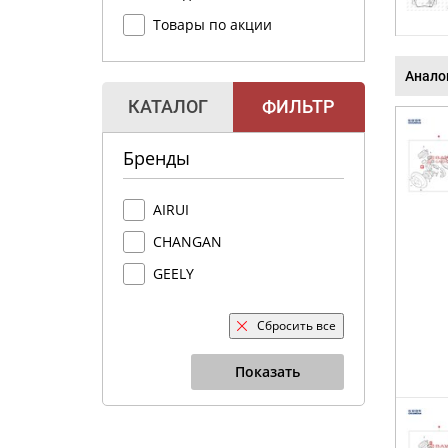
Товары по акции
Анало
КАТАЛОГ
ФИЛЬТР
Бренды
AIRUI
CHANGAN
GEELY
Сбросить все
Показать