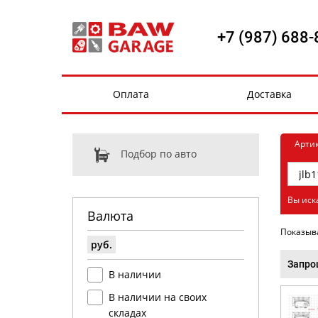
+7 (987) 688-
Оплата
Доставка
Арти
Подбор по авто
Вы иска
Валюта
Показыв
руб.
Запро
В наличии
В наличии на своих
складах