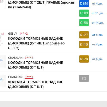
(ДИСКОВЫЕ) (К-Т 2ШТ) ПРАВЫЕ (произв-
D159
от 4 дн.
во CHANGAN)
C109
от 11 дн.
C158
от 14 дн.
GEELY
1***2
K127
от 6 дн.
КОЛОДКИ ТОРМОЗНЫЕ ЗАДНИЕ
(ДИСКОВЫЕ) (К-Т 4ШТ) (произв-во
K110
от 4 дн.
GEELY)
CHANGAN
3***1
K128
от 6 дн.
КОЛОДКИ ТОРМОЗНЫЕ ЗАДНИЕ
(ДИСКОВЫЕ) (К-Т ШТ)
CHANGAN
3***1
ПЗ
КОЛОДКИ ТОРМОЗНЫЕ ЗАДНИЕ
(ДИСКОВЫЕ) (К-Т ШТ)