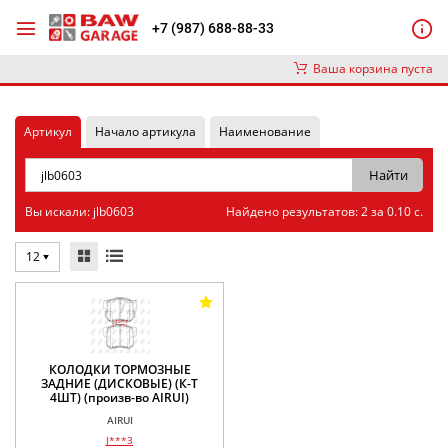
+7 (987) 688-88-33
Ваша корзина пуста
Артикул
Начало артикула
Наименование
Вы искали: jlb0603
Найдено результатов: 2 за 0.10 с.
12
КОЛОДКИ ТОРМОЗНЫЕ
ЗАДНИЕ (ДИСКОВЫЕ) (К-Т
4ШТ) (произв-во AIRUI)
AIRUI
J***3