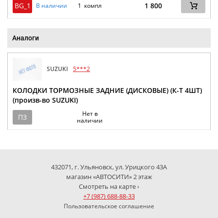
BG_1
1 800
В наличии
1 компл
Аналоги
SUZUKI
5***2
КОЛОДКИ ТОРМОЗНЫЕ ЗАДНИЕ (ДИСКОВЫЕ) (К-Т 4ШТ)
(произв-во SUZUKI)
Нет в
ПЗ
наличии
432071, г. Ульяновск, ул. Урицкого 43А
магазин «АВТОСИТИ» 2 этаж
Смотреть на карте ›
+7 (987) 688-88-33
Пользовательское соглашение