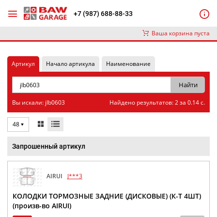
+7 (987) 688-88-33
Ваша корзина пуста
Артикул
Начало артикула
Наименование
Вы искали: jlb0603
Найдено результатов: 2 за 0.14 с.
48
Запрошенный артикул
AIRUI
J***3
КОЛОДКИ ТОРМОЗНЫЕ ЗАДНИЕ (ДИСКОВЫЕ) (К-Т 4ШТ)
(произв-во AIRUI)