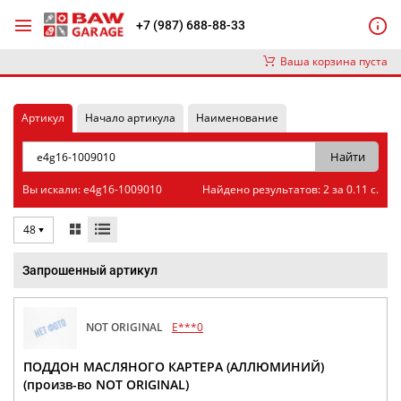
+7 (987) 688-88-33
Ваша корзина пуста
Артикул
Начало артикула
Наименование
Вы искали: e4g16-1009010
Найдено результатов: 2 за 0.11 с.
48
Запрошенный артикул
NOT ORIGINAL
E***0
ПОДДОН МАСЛЯНОГО КАРТЕРА (АЛЛЮМИНИЙ)
(произв-во NOT ORIGINAL)