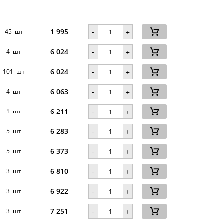
1 995
-
45 шт
+
6 024
-
4 шт
+
6 024
-
101 шт
+
6 063
-
4 шт
+
6 211
-
1 шт
+
6 283
-
5 шт
+
6 373
-
5 шт
+
6 810
-
3 шт
+
6 922
-
3 шт
+
7 251
-
3 шт
+