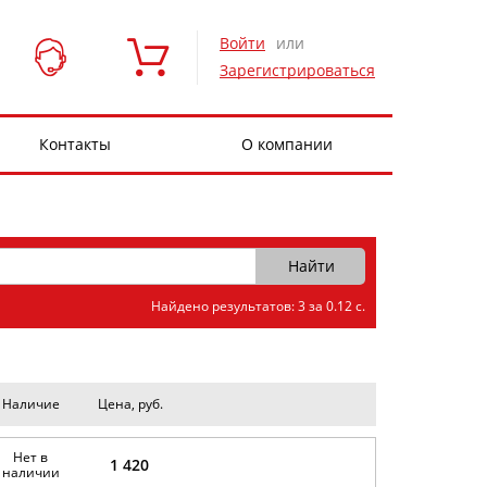
Войти
или
Зарегистрироваться
Контакты
О компании
Найдено результатов: 3 за 0.12 с.
Наличие
Цена, руб.
Нет в
1 420
наличии