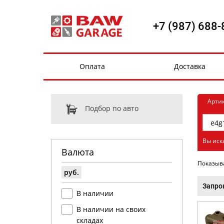
+7 (987) 688-
Оплата
Доставка
Арти
Подбор по авто
Вы иск
Валюта
Показыв
руб.
Запро
В наличии
В наличии на своих
складах