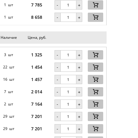
7 785
-
1 шт
+
8 658
-
1 шт
+
Наличие
Цена, руб.
1 325
-
3 шт
+
1 454
-
22 шт
+
1 457
-
16 шт
+
2 014
-
7 шт
+
7 164
-
2 шт
+
7 201
-
29 шт
+
7 201
-
29 шт
+