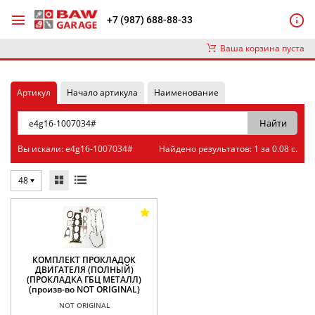
+7 (987) 688-88-33
Ваша корзина пуста
Артикул
Начало артикула
Наименование
Вы искали: e4g16-1007034#
Найдено результатов: 1 за 0.08 с.
48
КОМПЛЕКТ ПРОКЛАДОК
ДВИГАТЕЛЯ (ПОЛНЫЙ)
(ПРОКЛАДКА ГБЦ МЕТАЛЛ)
(произв-во NOT ORIGINAL)
NOT ORIGINAL