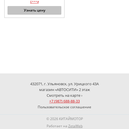
E***#
Узнать цену
432071, г. Ульяновск, ул. Урицкого 43А
магазин «АВТОСИТИ» 2 этаж
Смотреть на карте ›
+7 (987) 688-88-33
Пользовательское соглашение
© 2026 КИТАЙМОТОР
Работает на
ZetaWeb