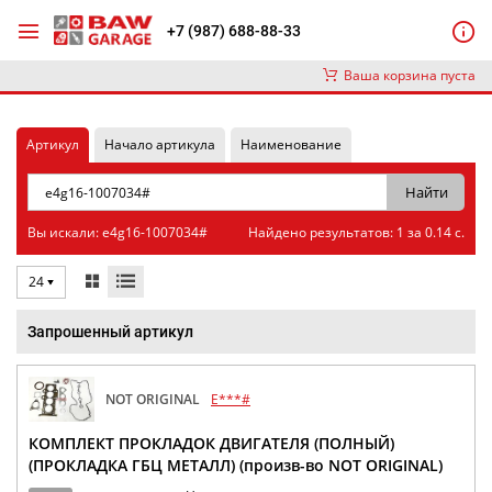
+7 (987) 688-88-33
Ваша корзина пуста
Артикул
Начало артикула
Наименование
Вы искали: e4g16-1007034#
Найдено результатов: 1 за 0.14 с.
24
Запрошенный артикул
NOT ORIGINAL
E***#
КОМПЛЕКТ ПРОКЛАДОК ДВИГАТЕЛЯ (ПОЛНЫЙ)
(ПРОКЛАДКА ГБЦ МЕТАЛЛ) (произв-во NOT ORIGINAL)