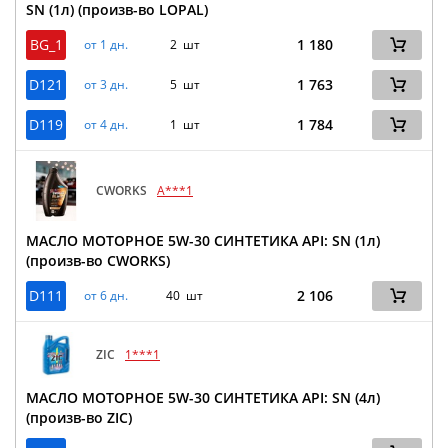
SN (1л) (произв-во LOPAL)
BG_1
1 180
от 1 дн.
2 шт
D121
1 763
от 3 дн.
5 шт
D119
1 784
от 4 дн.
1 шт
CWORKS
A***1
МАСЛО МОТОРНОЕ 5W-30 СИНТЕТИКА API: SN (1л)
(произв-во CWORKS)
D111
2 106
от 6 дн.
40 шт
ZIC
1***1
МАСЛО МОТОРНОЕ 5W-30 СИНТЕТИКА API: SN (4л)
(произв-во ZIC)