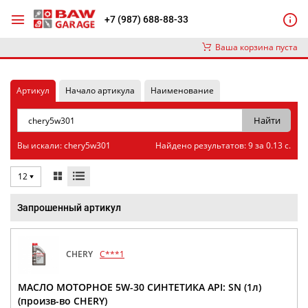
+7 (987) 688-88-33
Ваша корзина пуста
Артикул
Начало артикула
Наименование
Вы искали: chery5w301
Найдено результатов: 9 за 0.13 с.
12
Запрошенный артикул
CHERY
C***1
МАСЛО МОТОРНОЕ 5W-30 СИНТЕТИКА API: SN (1л)
(произв-во CHERY)