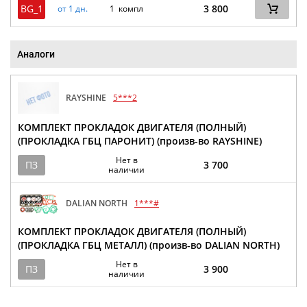
BG_1
3 800
от 1 дн.
1 компл
Аналоги
RAYSHINE
5***2
КОМПЛЕКТ ПРОКЛАДОК ДВИГАТЕЛЯ (ПОЛНЫЙ)
(ПРОКЛАДКА ГБЦ ПАРОНИТ) (произв-во RAYSHINE)
Нет в
ПЗ
3 700
наличии
DALIAN NORTH
1***#
КОМПЛЕКТ ПРОКЛАДОК ДВИГАТЕЛЯ (ПОЛНЫЙ)
(ПРОКЛАДКА ГБЦ МЕТАЛЛ) (произв-во DALIAN NORTH)
Нет в
ПЗ
3 900
наличии