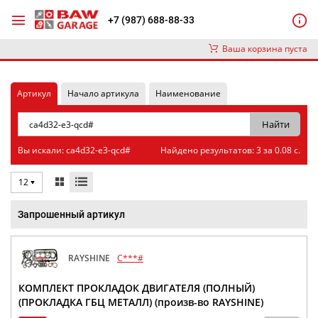
+7 (987) 688-88-33
Ваша корзина пуста
Артикул
Начало артикула
Наименование
Вы искали: ca4d32-e3-qcd#
Найдено результатов: 3 за 0.08 с.
12
Запрошенный артикул
RAYSHINE
C***#
КОМПЛЕКТ ПРОКЛАДОК ДВИГАТЕЛЯ (ПОЛНЫЙ)
(ПРОКЛАДКА ГБЦ МЕТАЛЛ) (произв-во RAYSHINE)