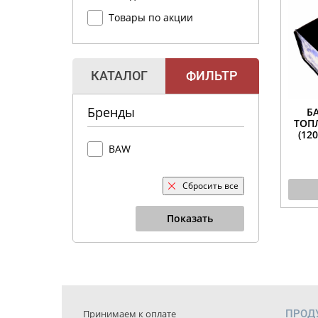
Товары по акции
КАТАЛОГ
ФИЛЬТР
Бренды
Б
ТОП
(12
BAW
Сбросить все
Показать
Принимаем к оплате
ПРОД