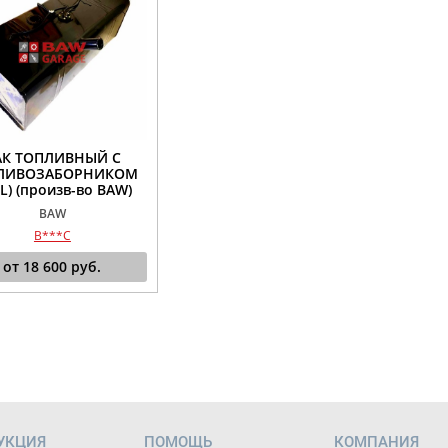
АК ТОПЛИВНЫЙ С
ЛИВОЗАБОРНИКОМ
0L) (произв-во BAW)
BAW
B***C
от
18 600
руб.
УКЦИЯ
ПОМОЩЬ
КОМПАНИЯ