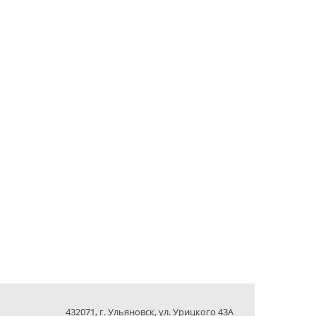
432071, г. Ульяновск, ул. Урицкого 43А