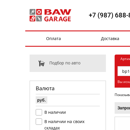
+7 (987) 688-
Оплата
Доставка
Арти
Подбор по авто
Вы иск
Валюта
Показыв
руб.
Запро
В наличии
В наличии на своих
складах