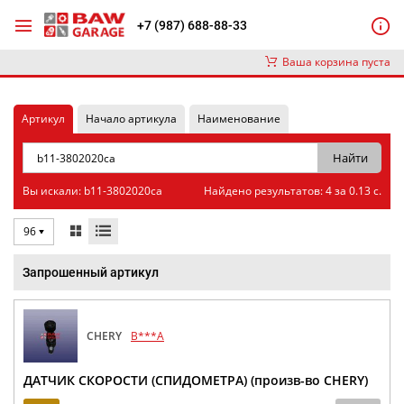
+7 (987) 688-88-33
Ваша корзина пуста
Артикул
Начало артикула
Наименование
Вы искали: b11-3802020ca
Найдено результатов: 4 за 0.13 с.
96
Запрошенный артикул
CHERY
B***A
ДАТЧИК СКОРОСТИ (СПИДОМЕТРА) (произв-во CHERY)