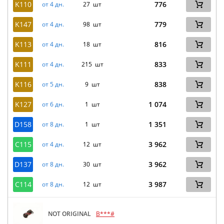
K110
776
от 4 дн.
27 шт
K147
779
от 4 дн.
98 шт
K113
816
от 4 дн.
18 шт
K111
833
от 4 дн.
215 шт
K116
838
от 5 дн.
9 шт
K127
1 074
от 6 дн.
1 шт
D158
1 351
от 8 дн.
1 шт
C115
3 962
от 4 дн.
12 шт
D137
3 962
от 8 дн.
30 шт
C114
3 987
от 8 дн.
12 шт
NOT ORIGINAL
B***#