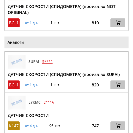
ДАТЧИК СКОРОСТИ (СПИДОМЕТРА) (произв-во NOT
ORIGINAL)
BG_1
810
от 1 дн.
1 шт
Аналоги
SURAI
S***2
ДАТЧИК СКОРОСТИ (СПИДОМЕТРА) (произв-во SURAI)
BG_1
820
от 1 дн.
1 шт
LYKMC
L***A
ДАТЧИК СКОРОСТИ
K147
747
от 4 дн.
96 шт