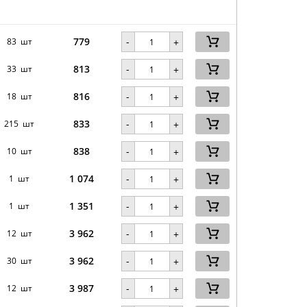
779
-
83 шт
+
813
-
33 шт
+
816
-
18 шт
+
833
-
215 шт
+
838
-
10 шт
+
1 074
-
1 шт
+
1 351
-
1 шт
+
3 962
-
12 шт
+
3 962
-
30 шт
+
3 987
-
12 шт
+