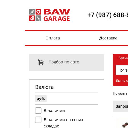
+7 (987) 688-
Оплата
Доставка
Арти
Подбор по авто
Вы иск
Валюта
Показыв
руб.
Запро
В наличии
В наличии на своих
складах