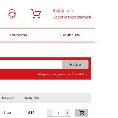
Войти
или
Зарегистрироваться
Контакты
О компании
Найдено результатов: 2 за 0.16 с.
Наличие
Цена, руб.
810
-
1 шт
+